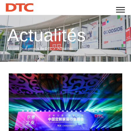
Actualités
Actualités
Accueil
À propos de DTC