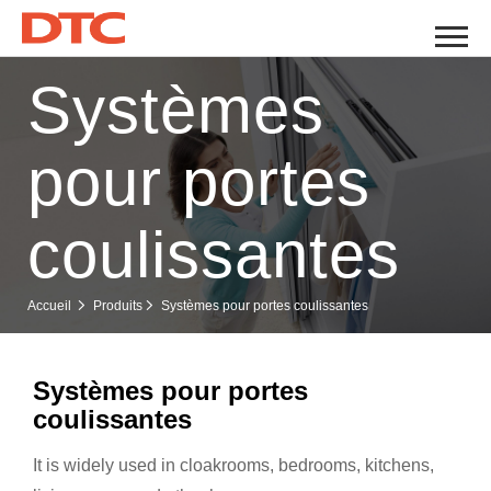
Systèmes
pour portes
coulissantes
Systèmes pour portes coulissantes
Accueil
Produits
Systèmes pour portes
coulissantes
It is widely used in cloakrooms, bedrooms, kitchens,