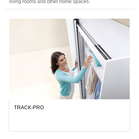
living rooms and other home spaces.
TRACK-PRO