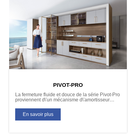
PIVOT-PRO
La fermeture fluide et douce de la série Pivot-Pro
proviennent d\'un mécanisme d\'amortisseur
robuste intégré au bras de la charnière.
En savoir plus