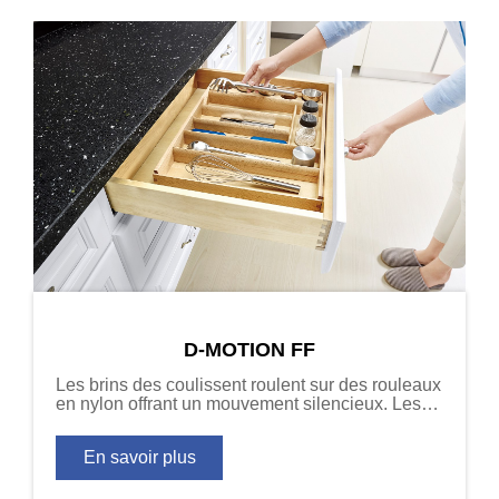
D-MOTION FF
Les brins des coulissent roulent sur des rouleaux
en nylon offrant un mouvement silencieux. Les
dispositifs d\'amortissement freinent le tiroir
jusqu\'à un arrêt contrôlé, même sous des
En savoir plus
charges lourdes. Disponibles en versions de
capacité 40kg (88 lb) et 60kg (132 lb).