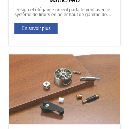
MAGIC-PRO
Design et élégance riment parfaitement avec le
système de tiroirs en acier haut de gamme de
DTC. Equipé de toutes les dernières
fonctionnalités qui définissent un programme de
En savoir plus
tiroirs moderne, vous trouverez une version pour
répondre aux spécifications les plus exigeantes.