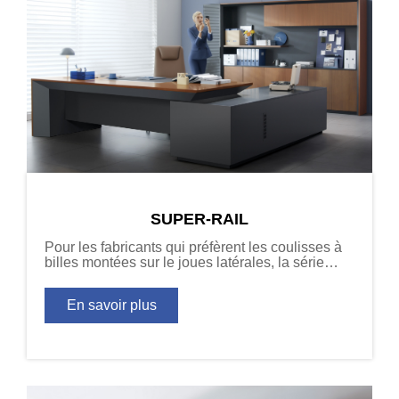
SUPER-RAIL
Pour les fabricants qui préfèrent les coulisses à
billes montées sur le joues latérales, la série
Super-Rail permet l’adjonction de la fonction
d’amortissage sans changer les spécifications.
En savoir plus