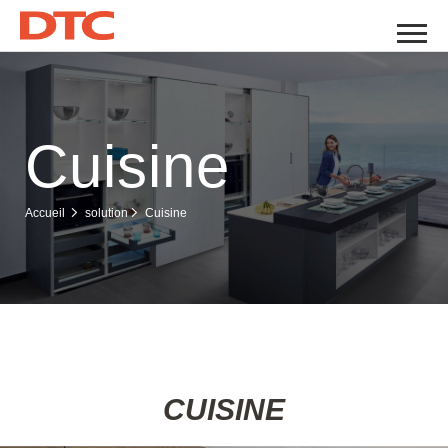
Cuisine
Cuisine
Accueil
solution
CUISINE