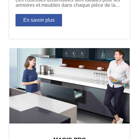
armoires et meubles dans chaque pièce de la
maison, assurant un mouvement confortable
pour les tiroirs.
En savoir plus