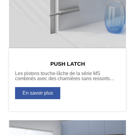
PUSH LATCH
Les pistons touche-lâche de la série MS
combinés avec des charnières sans ressorts
fournissent la fonction ouverture/fermeture
requise pour les conceptions de portes de
En savoir plus
meubles sans poignées.