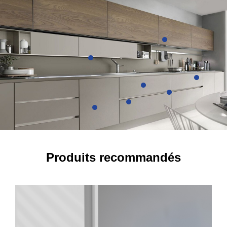
Details
Details
Details
Details
Details
Details
Produits recommandés
Details