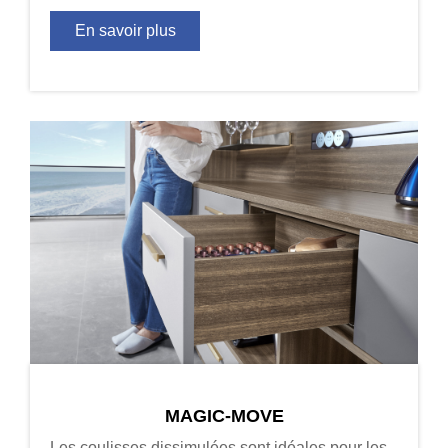
l’espace du meuble.
En savoir plus
MAGIC-MOVE
Les coulisses dissimulées sont idéales pour les