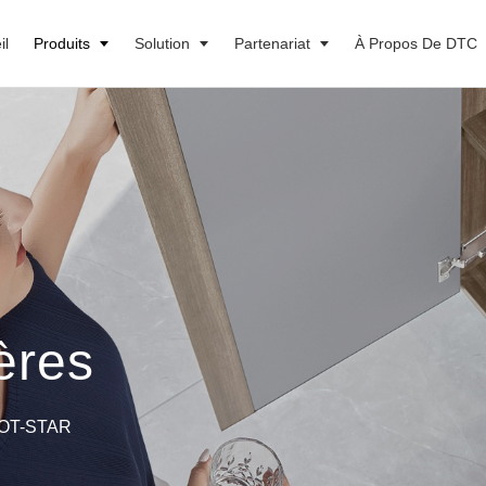
il
Produits
Solution
Partenariat
À Propos De DTC
ères
OT-STAR