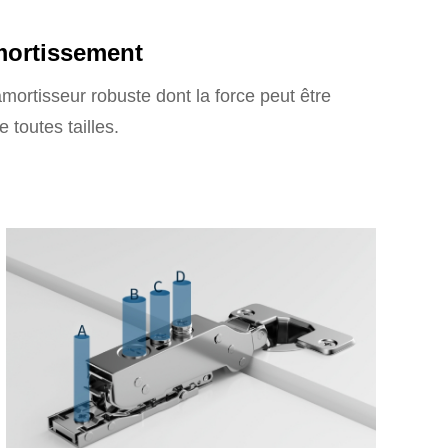
amortissement
amortisseur robuste dont la force peut être
 toutes tailles.