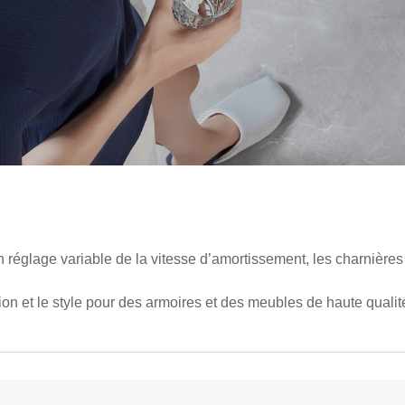
 réglage variable de la vitesse d’amortissement, les charnières i
tion et le style pour des armoires et des meubles de haute qualit