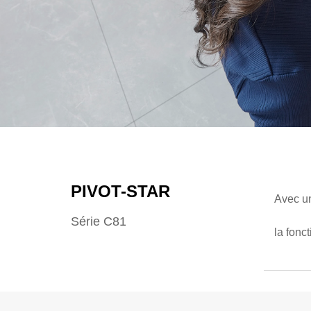
PIVOT-STAR
Avec un
Série C81
la fonc