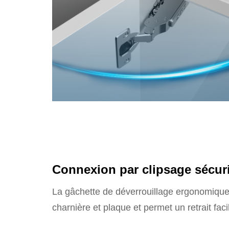
Connexion par clipsage sécur
La gâchette de déverrouillage ergonomique 
charnière et plaque et permet un retrait faci