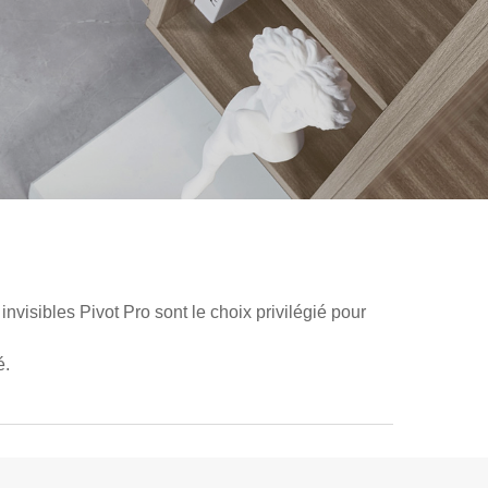
nvisibles Pivot Pro sont le choix privilégié pour
é.