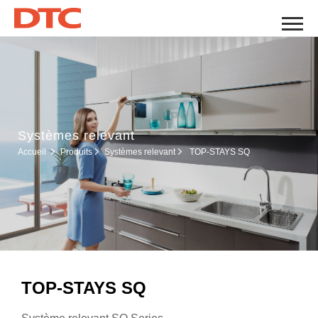
Systèmes relevant
Systèmes relevant
Accueil
Produits
TOP-STAYS SQ
TOP-STAYS SQ