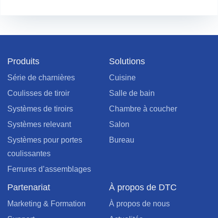
Produits
Solutions
Série de charnières
Cuisine
Coulisses de tiroir
Salle de bain
Systèmes de tiroirs
Chambre à coucher
Systèmes relevant
Salon
Systèmes pour portes
Bureau
coulissantes
Ferrures d’assemblages
Partenariat
À propos de DTC
Marketing & Formation
À propos de nous