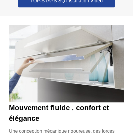
TOP-STAYS SQ Installation Video
Mouvement fluide , confort et
élégance
Une conception mécanique rigoureuse, des forces