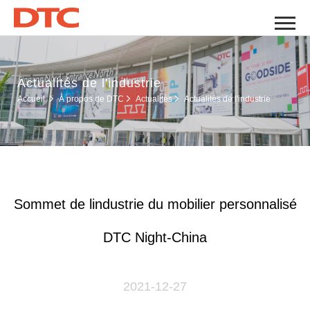
Actualités de l'industrie
Actualités de l'industrie
Accueil
À propos de DTC
Actualités
Sommet de lindustrie du mobilier personnalisé
DTC Night-China
2021-12-27